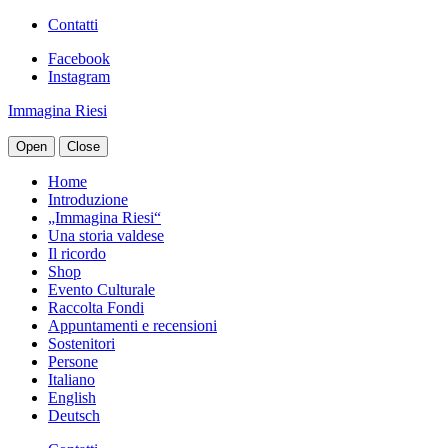
Contatti
Facebook
Instagram
Immagina Riesi
Open
Close
Home
Introduzione
„Immagina Riesi“
Una storia valdese
Il ricordo
Shop
Evento Culturale
Raccolta Fondi
Appuntamenti e recensioni
Sostenitori
Persone
Italiano
English
Deutsch