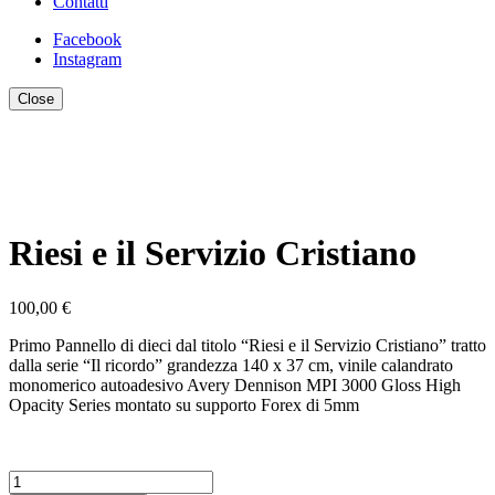
Contatti
Facebook
Instagram
Close
Riesi e il Servizio Cristiano
100,00
€
Primo Pannello di dieci dal titolo “Riesi e il Servizio Cristiano” tratto
dalla serie “Il ricordo” grandezza 140 x 37 cm, vinile calandrato
monomerico autoadesivo Avery Dennison MPI 3000 Gloss High
Opacity Series montato su supporto Forex di 5mm
Riesi