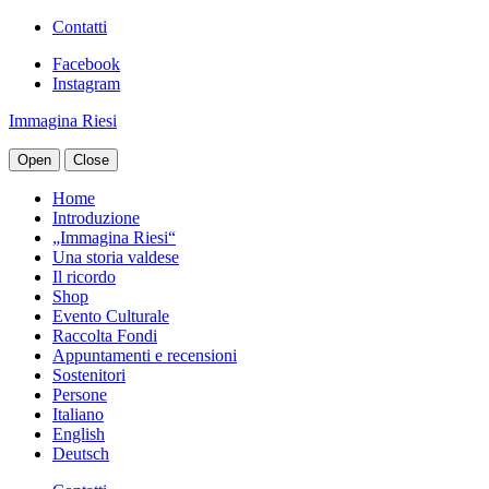
Contatti
Facebook
Instagram
Immagina Riesi
Open
Close
Home
Introduzione
„Immagina Riesi“
Una storia valdese
Il ricordo
Shop
Evento Culturale
Raccolta Fondi
Appuntamenti e recensioni
Sostenitori
Persone
Italiano
English
Deutsch