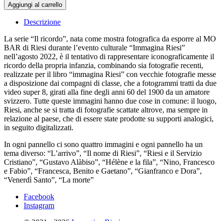
Aggiungi al carrello
Descrizione
La serie “Il ricordo”, nata come mostra fotografica da esporre al MO
BAR di Riesi durante l’evento culturale “Immagina Riesi”
nell’agosto 2022, è il tentativo di rappresentare iconograficamente il
ricordo della propria infanzia, combinando sia fotografie recenti,
realizzate per il libro “immagina Riesi” con vecchie fotografie messe
a disposizione dai compagni di classe, che a fotogrammi tratti da due
video super 8, girati alla fine degli anni 60 del 1900 da un amatore
svizzero. Tutte queste immagini hanno due cose in comune: il luogo,
Riesi, anche se si tratta di fotografie scattate altrove, ma sempre in
relazione al paese, che di essere state prodotte su supporti analogici,
in seguito digitalizzati.
In ogni pannello ci sono quattro immagini e ogni pannello ha un
tema diverso: “L’arrivo”, “Il nome di Riesi”, “Riesi e il Servizio
Cristiano”, “Gustavo Alàbiso”, “Hélène e la fila”, “Nino, Francesco
e Fabio”, “Francesca, Benito e Gaetano”, “Gianfranco e Dora”,
“Venerdì Santo”, “La morte”
Facebook
Instagram